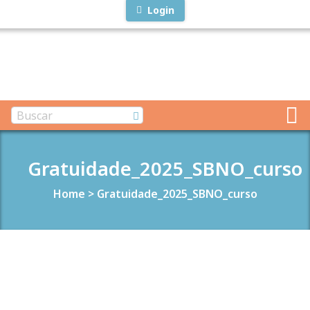
Login
Gratuidade_2025_SBNO_curso
Home
>
Gratuidade_2025_SBNO_curso