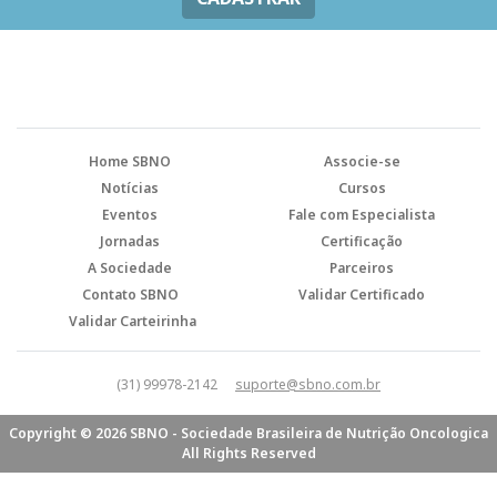
Home SBNO
Associe-se
Notícias
Cursos
Eventos
Fale com Especialista
Jornadas
Certificação
A Sociedade
Parceiros
Contato SBNO
Validar Certificado
Validar Carteirinha
(31) 99978-2142
suporte@sbno.com.br
Copyright © 2026 SBNO - Sociedade Brasileira de Nutrição Oncologica
All Rights Reserved