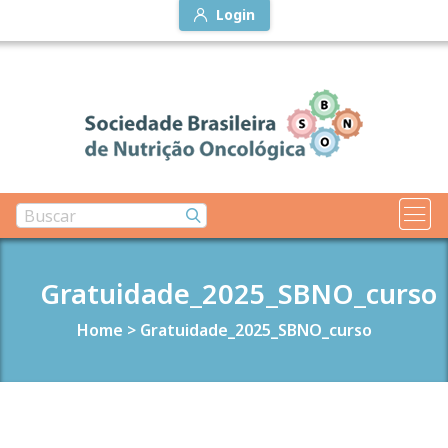
Login
Gratuidade_2025_SBNO_curso
Home
>
Gratuidade_2025_SBNO_curso