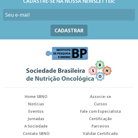
CADASTRE-SE NA NOSSA NEWSLETTER:
CADASTRAR
Home SBNO
Associe-se
Notícias
Cursos
Eventos
Fale com Especialista
Jornadas
Certificação
A Sociedade
Parceiros
Contato SBNO
Validar Certificado