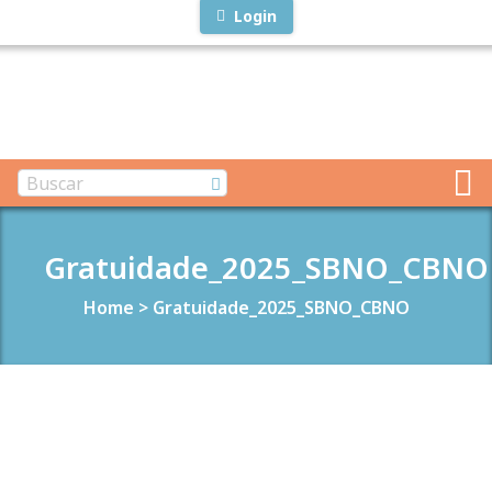
Login
Gratuidade_2025_SBNO_CBNO
Home
>
Gratuidade_2025_SBNO_CBNO