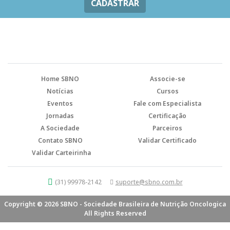
CADASTRAR
Home SBNO
Associe-se
Notícias
Cursos
Eventos
Fale com Especialista
Jornadas
Certificação
A Sociedade
Parceiros
Contato SBNO
Validar Certificado
Validar Carteirinha
(31) 99978-2142
suporte@sbno.com.br
Copyright © 2026 SBNO - Sociedade Brasileira de Nutrição Oncologica
All Rights Reserved