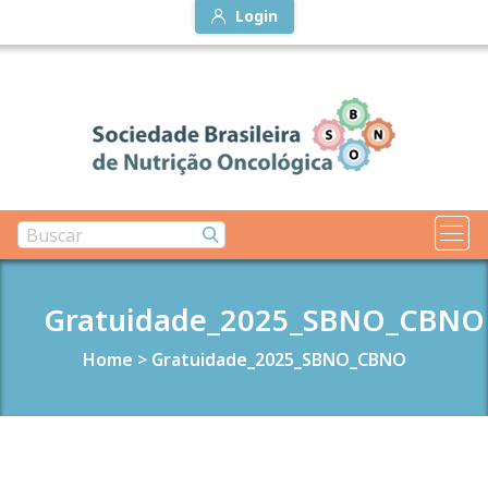
Login
Gratuidade_2025_SBNO_CBNO
Home
>
Gratuidade_2025_SBNO_CBNO