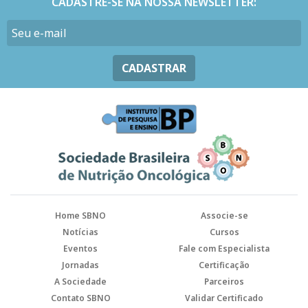
CADASTRE-SE NA NOSSA NEWSLETTER:
CADASTRAR
Home SBNO
Associe-se
Notícias
Cursos
Eventos
Fale com Especialista
Jornadas
Certificação
A Sociedade
Parceiros
Contato SBNO
Validar Certificado