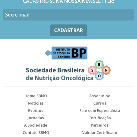
CADASTRE-SE NA NOSSA NEWSLETTER:
CADASTRAR
Home SBNO
Associe-se
Notícias
Cursos
Eventos
Fale com Especialista
Jornadas
Certificação
A Sociedade
Parceiros
Contato SBNO
Validar Certificado