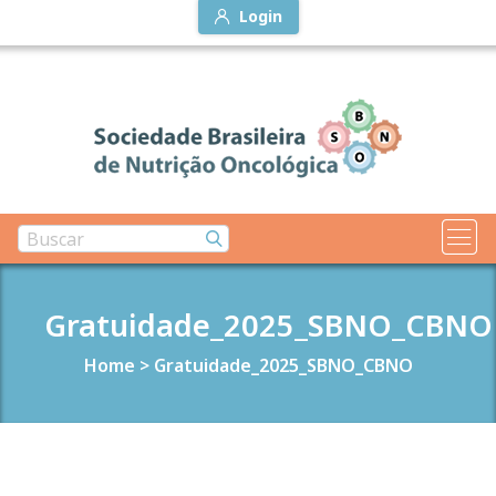
Login
Gratuidade_2025_SBNO_CBNO
Home
>
Gratuidade_2025_SBNO_CBNO