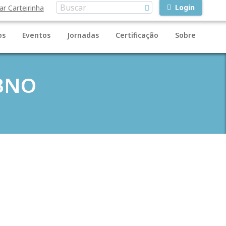
Login
ar Carteirinha
os
Eventos
Jornadas
Certificação
Sobre
CBNO