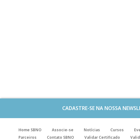
CADASTRE-SE NA NOSSA NEWSL
Home SBNO
Associe-se
Notícias
Cursos
Ev
Parceiros
Contato SBNO
Validar Certificado
Valid