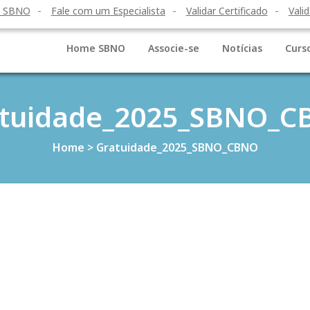
o SBNO
Fale com um Especialista
Validar Certificado
Valid
Home SBNO
Associe-se
Notícias
Curs
tuidade_2025_SBNO_
Home
>
Gratuidade_2025_SBNO_CBNO