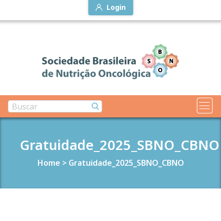
Login
Gratuidade_2025_SBNO_CBNO
Home
>
Gratuidade_2025_SBNO_CBNO