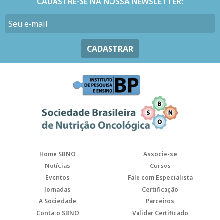
CADASTRE-SE NA NOSSA NEWSLETTER:
CADASTRAR
Home SBNO
Associe-se
Notícias
Cursos
Eventos
Fale com Especialista
Jornadas
Certificação
A Sociedade
Parceiros
Contato SBNO
Validar Certificado