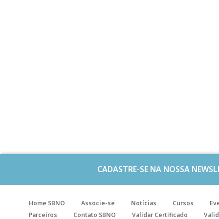
CADASTRE-SE NA NOSSA NEWSL
Home SBNO
Associe-se
Notícias
Cursos
Ev
Parceiros
Contato SBNO
Validar Certificado
Valid