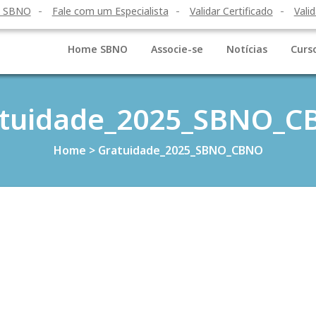
o SBNO
Fale com um Especialista
Validar Certificado
Valid
Home SBNO
Associe-se
Notícias
Curs
tuidade_2025_SBNO_
Home
>
Gratuidade_2025_SBNO_CBNO