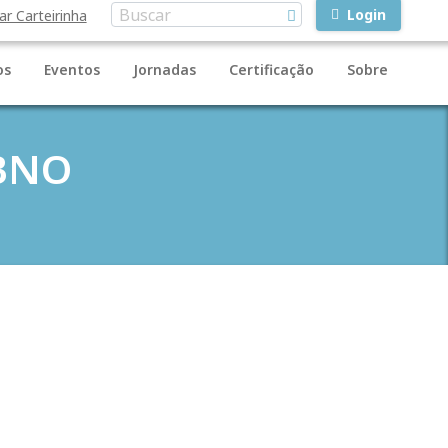
Login
ar Carteirinha
os
Eventos
Jornadas
Certificação
Sobre
CBNO