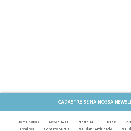
CADASTRE-SE NA NOSSA NEWSL
Home SBNO
Associe-se
Notícias
Cursos
Ev
Parceiros
Contato SBNO
Validar Certificado
Valid