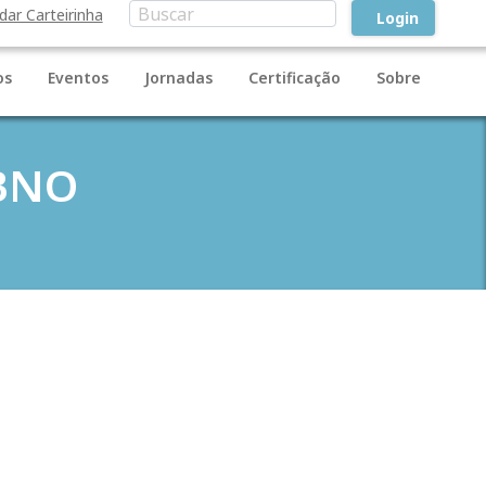
idar Carteirinha
Login
os
Eventos
Jornadas
Certificação
Sobre
CBNO