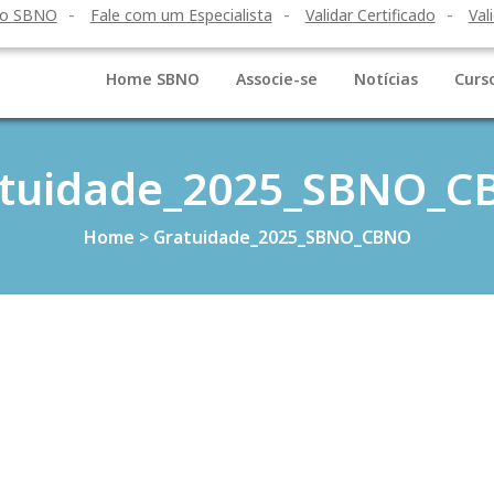
to SBNO
Fale com um Especialista
Validar Certificado
Val
Home SBNO
Associe-se
Notícias
Curs
tuidade_2025_SBNO_
Home
>
Gratuidade_2025_SBNO_CBNO