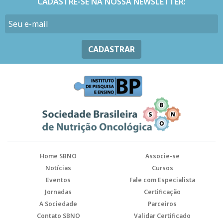
CADASTRE-SE NA NOSSA NEWSLETTER:
CADASTRAR
Home SBNO
Associe-se
Notícias
Cursos
Eventos
Fale com Especialista
Jornadas
Certificação
A Sociedade
Parceiros
Contato SBNO
Validar Certificado