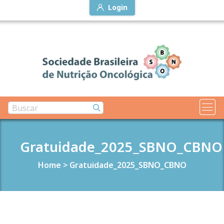
Login
Gratuidade_2025_SBNO_CBNO
Home
>
Gratuidade_2025_SBNO_CBNO