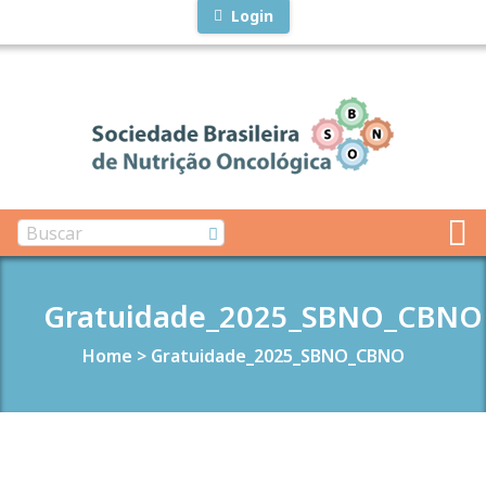
Login
Gratuidade_2025_SBNO_CBNO
Home
>
Gratuidade_2025_SBNO_CBNO