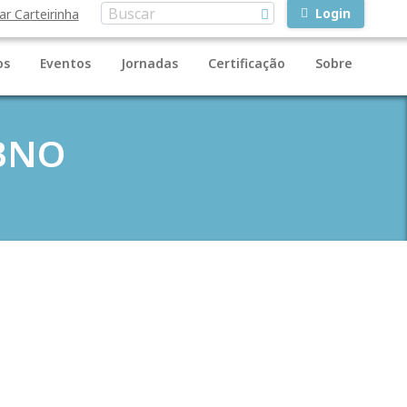
Login
ar Carteirinha
os
Eventos
Jornadas
Certificação
Sobre
CBNO