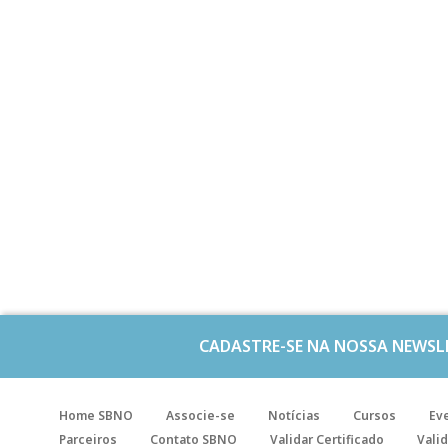
CADASTRE-SE NA NOSSA NEWSL
Home SBNO
Associe-se
Notícias
Cursos
Ev
Parceiros
Contato SBNO
Validar Certificado
Valid