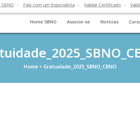
o SBNO
Fale com um Especialista
Validar Certificado
Valid
Home SBNO
Associe-se
Notícias
Curs
tuidade_2025_SBNO_
Home
>
Gratuidade_2025_SBNO_CBNO