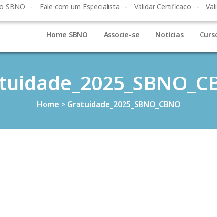
to SBNO
Fale com um Especialista
Validar Certificado
Val
Home SBNO
Associe-se
Notícias
Curs
tuidade_2025_SBNO_
Home
>
Gratuidade_2025_SBNO_CBNO