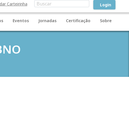
idar Carteirinha
Login
os
Eventos
Jornadas
Certificação
Sobre
CBNO