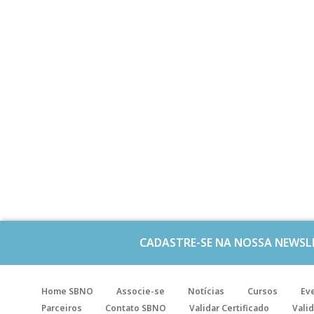
CADASTRE-SE NA NOSSA NEWSL
Home SBNO
Associe-se
Notícias
Cursos
Ev
Parceiros
Contato SBNO
Validar Certificado
Valid