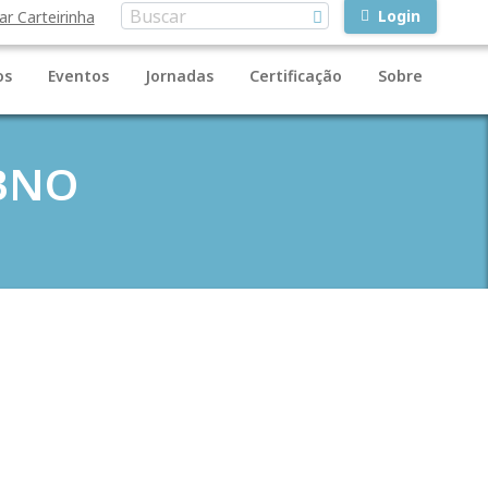
Login
ar Carteirinha
os
Eventos
Jornadas
Certificação
Sobre
CBNO