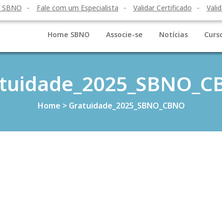
o SBNO
Fale com um Especialista
Validar Certificado
Valid
Home SBNO
Associe-se
Notícias
Curs
tuidade_2025_SBNO_
Home
>
Gratuidade_2025_SBNO_CBNO