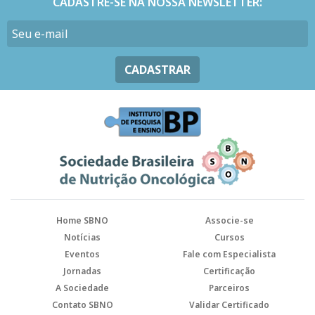
CADASTRE-SE NA NOSSA NEWSLETTER:
CADASTRAR
Home SBNO
Associe-se
Notícias
Cursos
Eventos
Fale com Especialista
Jornadas
Certificação
A Sociedade
Parceiros
Contato SBNO
Validar Certificado