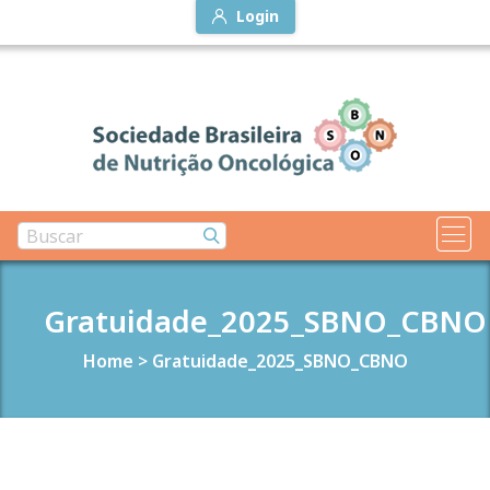
Login
Gratuidade_2025_SBNO_CBNO
Home
>
Gratuidade_2025_SBNO_CBNO