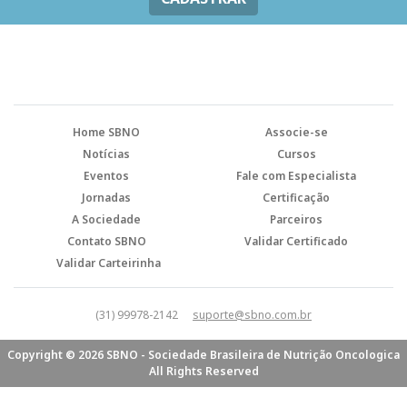
Home SBNO
Associe-se
Notícias
Cursos
Eventos
Fale com Especialista
Jornadas
Certificação
A Sociedade
Parceiros
Contato SBNO
Validar Certificado
Validar Carteirinha
(31) 99978-2142
suporte@sbno.com.br
Copyright © 2026 SBNO - Sociedade Brasileira de Nutrição Oncologica
All Rights Reserved