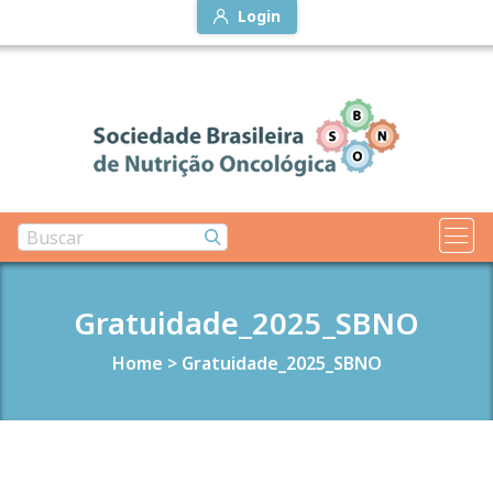
Login
Gratuidade_2025_SBNO
Home
>
Gratuidade_2025_SBNO