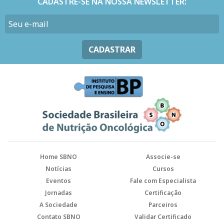
CADASTRE-SE NA NOSSA NEWSLETTER:
CADASTRAR
Home SBNO
Associe-se
Notícias
Cursos
Eventos
Fale com Especialista
Jornadas
Certificação
A Sociedade
Parceiros
Contato SBNO
Validar Certificado