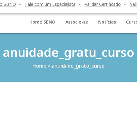
to SBNO
Fale com um Especialista
Validar Certificado
Val
Home SBNO
Associe-se
Notícias
Curs
anuidade_gratu_curso
Home
>
anuidade_gratu_curso