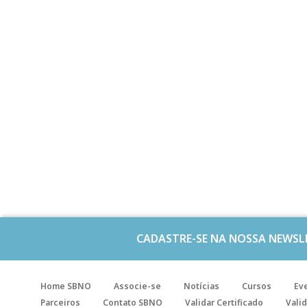
CADASTRE-SE NA NOSSA NEWSL
Home SBNO
Associe-se
Notícias
Cursos
Ev
Parceiros
Contato SBNO
Validar Certificado
Valid