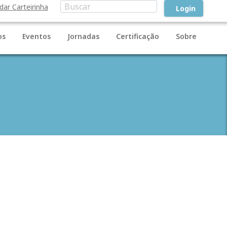
idar Carteirinha
Login
os
Eventos
Jornadas
Certificação
Sobre