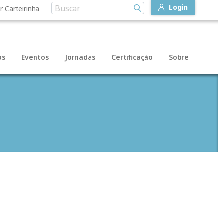
Login
r Carteirinha
os
Eventos
Jornadas
Certificação
Sobre