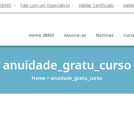
 SBNO
Fale com um Especialista
Validar Certificado
Valida
Home SBNO
Associe-se
Notícias
Curs
anuidade_gratu_curso
Home
>
anuidade_gratu_curso