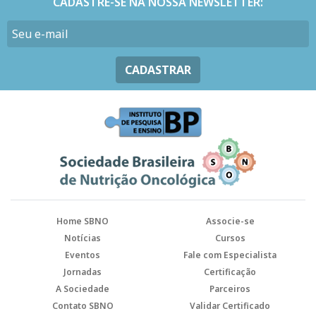
CADASTRE-SE NA NOSSA NEWSLETTER:
CADASTRAR
Home SBNO
Associe-se
Notícias
Cursos
Eventos
Fale com Especialista
Jornadas
Certificação
A Sociedade
Parceiros
Contato SBNO
Validar Certificado