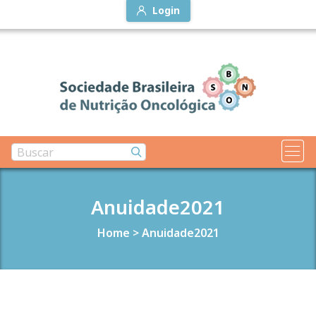
Login
Anuidade2021
Home
>
Anuidade2021