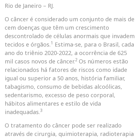
Rio de Janeiro – RJ.
O câncer é considerado um conjunto de mais de
cem doenças que têm um crescimento
descontrolado de células anormais que invadem
1
tecidos e órgãos.
Estima-se, para o Brasil, cada
ano do triênio 2020-2022, a ocorrência de 625
2
mil casos novos de câncer.
Os números estão
relacionados há fatores de riscos como idade
igual ou superior a 50 anos, história familiar,
tabagismo, consumo de bebidas alcoólicas,
sedentarismo, excesso de peso corporal,
hábitos alimentares e estilo de vida
3
inadequadas.
O tratamento do câncer pode ser realizado
através de cirurgia, quimioterapia, radioterapia