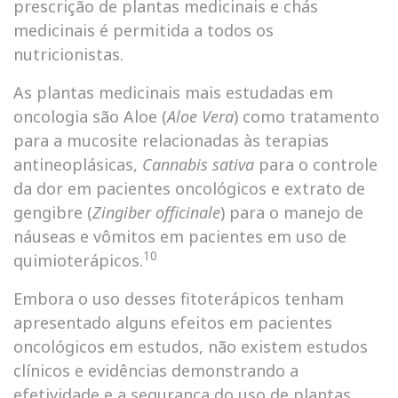
prescrição de plantas medicinais e chás
medicinais é permitida a todos os
nutricionistas.
As plantas medicinais mais estudadas em
oncologia são Aloe (
Aloe Vera
) como tratamento
para a mucosite relacionadas às terapias
antineoplásicas,
Cannabis sativa
para o controle
da dor em pacientes oncológicos e extrato de
gengibre (
Zingiber officinale
) para o manejo de
náuseas e vômitos em pacientes em uso de
10
quimioterápicos.
Embora o uso desses fitoterápicos tenham
apresentado alguns efeitos em pacientes
oncológicos em estudos, não existem estudos
clínicos e evidências demonstrando a
efetividade e a segurança do uso de plantas