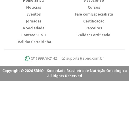
Home SBNO
Associe-se
Notícias
Cursos
Eventos
Fale com Especialista
Jornadas
Certificação
A Sociedade
Parceiros
Contato SBNO
Validar Certificado
Validar Carteirinha
(31) 99978-2142
suporte@sbno.com.br
Copyright © 2026 SBNO - Sociedade Brasileira de Nutrição Oncologica
All Rights Reserved