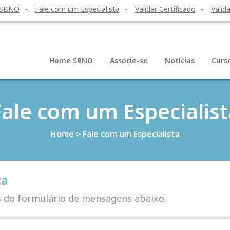
 SBNO
Fale com um Especialista
Validar Certificado
Valida
Home SBNO
Associe-se
Notícias
Curs
Fale com um Especialist
Home
>
Fale com um Especialista
ta
s do formulário de mensagens abaixo.