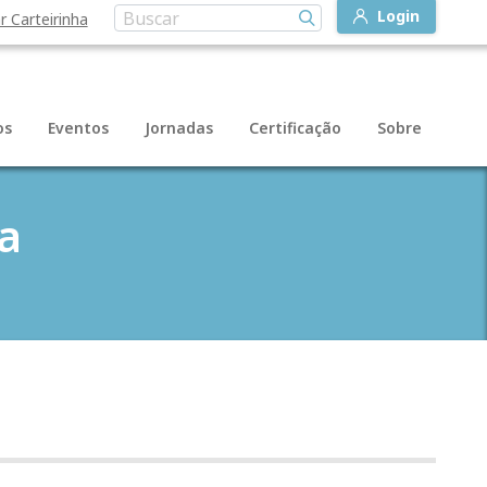
Login
r Carteirinha
os
Eventos
Jornadas
Certificação
Sobre
a