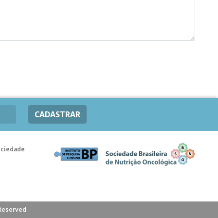
CADASTRAR
ociedade
 Reserved