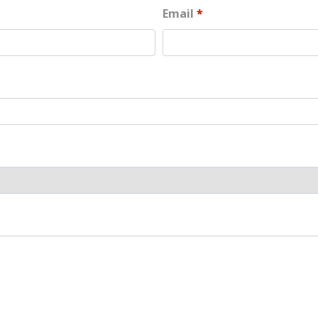
Email
*