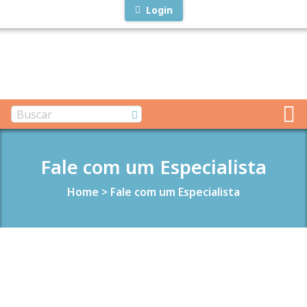
Login
Fale com um Especialista
Home
>
Fale com um Especialista