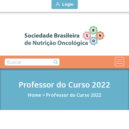
Login
Professor do Curso 2022
Home
>
Professor do Curso 2022