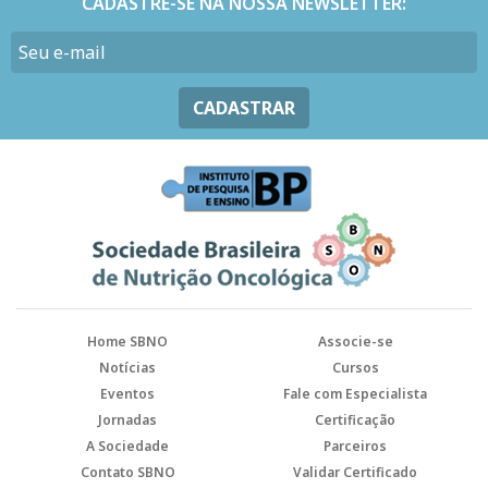
CADASTRE-SE NA NOSSA NEWSLETTER:
CADASTRAR
Home SBNO
Associe-se
Notícias
Cursos
Eventos
Fale com Especialista
Jornadas
Certificação
A Sociedade
Parceiros
Contato SBNO
Validar Certificado