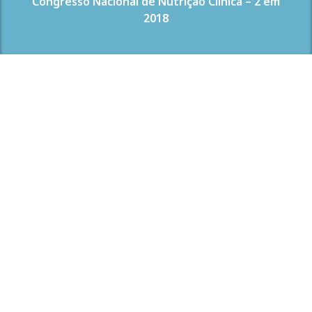
Congresso Nacional de Nutrição Clínica – 2 em
2018