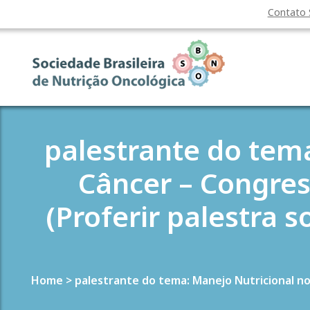
Contato
palestrante do tem
Câncer – Congres
(Proferir palestra
Home
>
palestrante do tema: Manejo Nutricional n