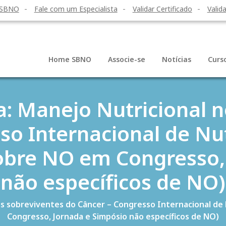
 SBNO
Fale com um Especialista
Validar Certificado
Valida
Home SBNO
Associe-se
Notícias
Curs
a: Manejo Nutricional n
so Internacional de Nu
 sobre NO em Congresso,
não específicos de NO)
os sobreviventes do Câncer – Congresso Internacional de 
Congresso, Jornada e Simpósio não específicos de NO)