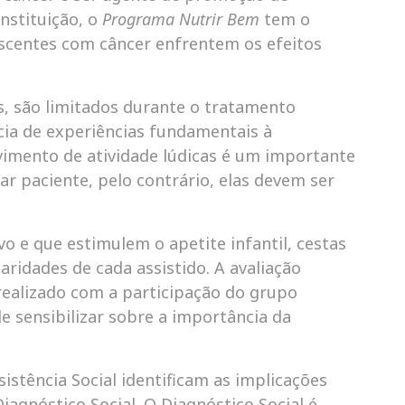
nstituição, o
Programa Nutrir Bem
tem o
escentes com câncer enfrentem os efeitos
es, são limitados durante o tratamento
cia de experiências fundamentais à
lvimento de atividade lúdicas é um importante
nar paciente, pelo contrário, elas devem ser
vo e que estimulem o apetite infantil, cestas
ridades de cada assistido. A avaliação
 realizado com a participação do grupo
e sensibilizar sobre a importância da
sistência Social identificam as implicações
iagnóstico Social. O Diagnóstico Social é