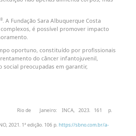
8
a
. A Fundação Sara Albuquerque Costa
 complexos, é possível promover impacto
moramento.
mpo oportuno, constituído por profissionais
frentamento do câncer infantojuvenil,
o social preocupadas em garantir,
âncer no Rio de Janeiro: INCA, 2023. 161 p.
NO, 2021. 1ª edição. 106 p.
https://sbno.com.br/a-