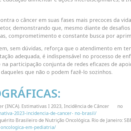
ontra o câncer em suas fases mais precoces da vid
etor, demonstrando que, mesmo diante de desafios
adas, comprometimento e constante busca por apri
Bem, sem dúvidas, reforça que o atendimento em te
ntação adequada, é indispensável no processo de en
 na participação conjunta de redes eficazes de apoi
s daqueles que não o podem fazê-lo sozinhos.
OGRÁFICAS:
o Câncer (INCA). Estimativas I 2023, Incidência de C
mativa-2023-incidencia-de-cancer-
no-brasil/
uérito Brasileiro de Nutrição Oncológica. Rio de Janeiro: SB
-oncologica-em-pediatria/