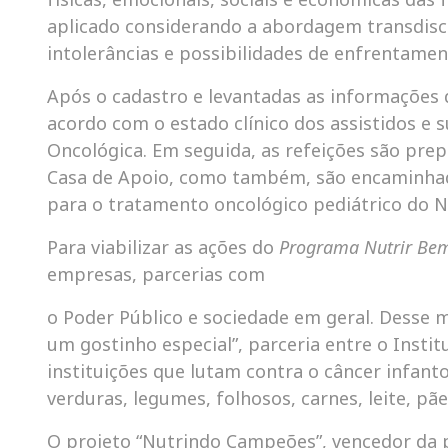
aplicado considerando a abordagem transdiscipl
intolerâncias e possibilidades de enfrentamen
Após o cadastro e levantadas as informações d
acordo com o estado clínico dos assistidos e 
Oncológica. Em seguida, as refeições são prep
Casa de Apoio, como também, são encaminhada
para o tratamento oncológico pediátrico do N
Para viabilizar as ações do
Programa Nutrir Be
empresas, parcerias com
o Poder Público e sociedade em geral. Desse 
um gostinho especial”, parceria entre o Instit
instituições que lutam contra o câncer infanto-
verduras, legumes, folhosos, carnes, leite, pã
O projeto “Nutrindo Campeões”, vencedor da pr