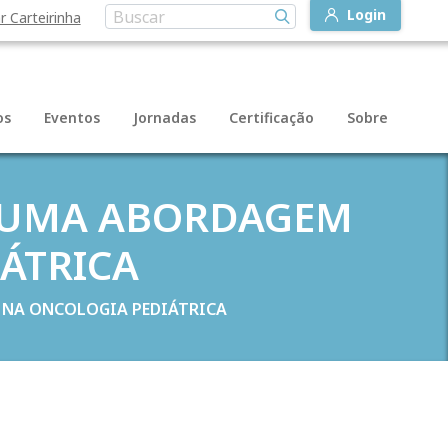
Login
r Carteirinha
os
Eventos
Jornadas
Certificação
Sobre
: UMA ABORDAGEM
ÁTRICA
 NA ONCOLOGIA PEDIÁTRICA