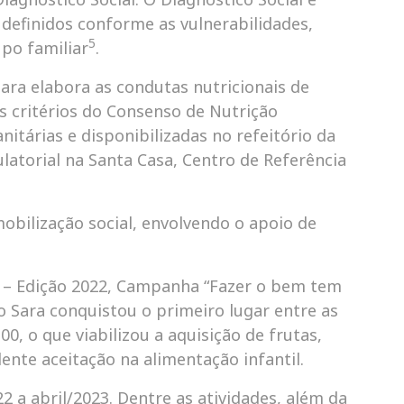
o definidos conforme as vulnerabilidades,
5
upo familiar
.
ara elabora as condutas nutricionais de
os critérios do Consenso de Nutrição
itárias e disponibilizadas no refeitório da
torial na Santa Casa, Centro de Referência
mobilização social, envolvendo o apoio de
o – Edição 2022, Campanha “Fazer o bem tem
ão Sara conquistou o primeiro lugar entre as
00, o que viabilizou a aquisição de frutas,
lente aceitação na alimentação infantil.
 a abril/2023. Dentre as atividades, além da