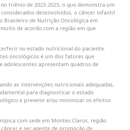
l no triênio de 2023-2025, o que demonstra um
onsiderados desenvolvidos, o câncer infantil
to Brasileiro de Nutrição Oncológica em
ia muito de acordo com a região em que
rferir no estado nutricional do paciente.
ntes oncológicos é um dos fatores que
e adolescentes apresentam quadros de
ando as intervenções nutricionais adequadas,
undamental para diagnosticar o estado
ológico e prevenir e/ou minimizar os efeitos
trópica com sede em Montes Claros, região
m câncer e ser agente de promoção de