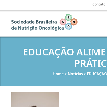
Contato
EDUCAÇÃO ALIME
PRÁTI
Home
>
Notícias
>
EDUCAÇÃO