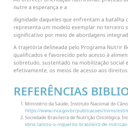
nutre a esperança e a
dignidade daqueles que enfrentam a batalha c
representa um modelo exemplar no terceiro s
significativo por meio de abordagens integr
A trajetória delineada pelo Programa Nutrir 
qualificados e favorecido pelo acesso à alime
sobretudo, sustentado na mobilização social e
efetivamente, os meios de acesso aos direito
REFERÊNCIAS BIBLI
Ministério da Saúde, Instituto Nacional d
https://www.inca.gov.br/publicacoes/livros/esti
Sociedade Brasileira de Nutrição Oncológica. Inq
sbno-lancou-o-inquerito-brasileiro-de-nutricao