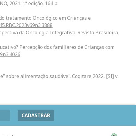
O, 2021. 1ª edição. 164 p.
 do tratamento Oncológico em Crianças e
745.RBC.2023v69n3.3888
ectiva da Oncologia Integrativa. Revista Brasileira
cativo? Percepção dos familiares de Crianças com
69n3.4026
e” sobre alimentação saudável. Cogitare 2022, [SI] v
CADASTRAR