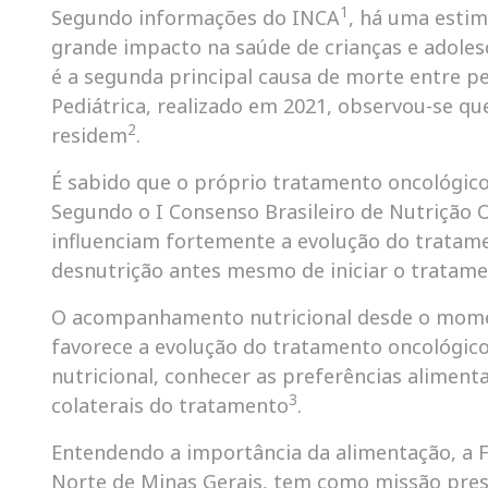
1
Segundo informações do INCA
, há uma estim
grande impacto na saúde de crianças e adoles
é a segunda principal causa de morte entre pes
Pediátrica, realizado em 2021, observou-se qu
2
residem
.
É sabido que o próprio tratamento oncológico
Segundo o I Consenso Brasileiro de Nutrição 
influenciam fortemente a evolução do tratam
desnutrição antes mesmo de iniciar o tratam
O acompanhamento nutricional desde o momento
favorece a evolução do tratamento oncológic
nutricional, conhecer as preferências aliment
3
colaterais do tratamento
.
Entendendo a importância da alimentação, a F
Norte de Minas Gerais, tem como missão prest