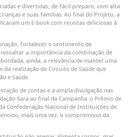
riadas e divertidas, de fácil preparo, com alta
ianças e suas famílias. Ao final do Projeto, a
licaram um E-book com receitas deliciosas à
inação, fortalecer o sentimento de
i ressaltar a importância da combinação de
i abordada, ainda, a relevância de manter uma
ém da realização do Circuito de Saúde que
ão e Saúde.
restação de contas e a ampla divulgação nas
dação Sara ao final da Campanha: o Prêmio de
da Confederação Nacional de Instituições de
denciou, mais uma vez, o compromisso da
Instituição não apenas alimenta corpos, mas