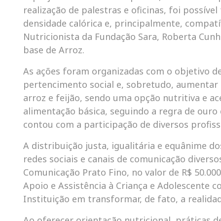
realização de palestras e oficinas, foi possíve
densidade calórica e, principalmente, compatív
Nutricionista da Fundação Sara, Roberta Cunh
base de Arroz.
As ações foram organizadas com o objetivo de
pertencimento social e, sobretudo, aumentar 
arroz e feijão, sendo uma opção nutritiva e ac
alimentação básica, seguindo a regra de ouro 
contou com a participação de diversos profiss
A distribuição justa, igualitária e equânime d
redes sociais e canais de comunicação divers
Comunicação Prato Fino, no valor de R$ 50.00
Apoio e Assistência à Criança e Adolescente
Instituição em transformar, de fato, a realidad
Ao oferecer orientação nutricional, práticas 