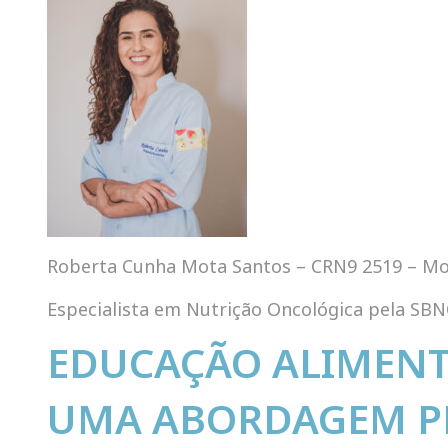
Roberta Cunha Mota Santos – CRN9 2519 – M
Especialista em Nutrição Oncológica pela SB
EDUCAÇÃO ALIMENT
UMA ABORDAGEM PR