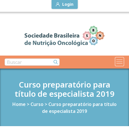
Login
Curso preparatório para
título de especialista 2019
Home
>
Curso
>
Curso preparatório para título
de especialista 2019