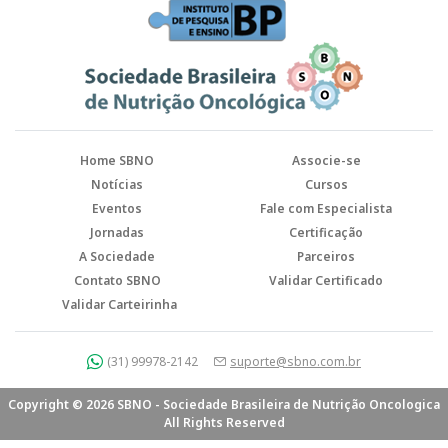
Home SBNO
Associe-se
Notícias
Cursos
Eventos
Fale com Especialista
Jornadas
Certificação
A Sociedade
Parceiros
Contato SBNO
Validar Certificado
Validar Carteirinha
(31) 99978-2142
suporte@sbno.com.br
Copyright © 2026 SBNO - Sociedade Brasileira de Nutrição Oncologica
All Rights Reserved