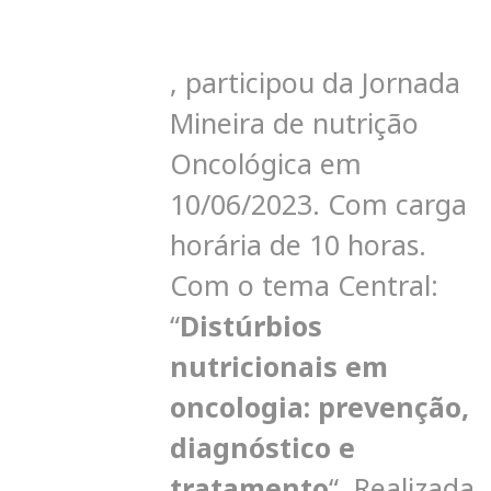
,
participou da Jornada
Mineira de nutrição
Oncológica em
10/06/2023.
C
om carga
horária de 10 horas
.
Com o tema Central:
“
Distúrbios
nutricionais em
oncologia: prevenção,
diagnóstico e
tratamento
“. Realizada