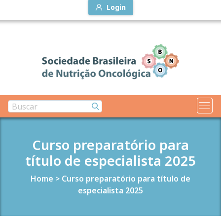
Login
Curso preparatório para
título de especialista 2025
Home
>
Curso preparatório para título de
especialista 2025