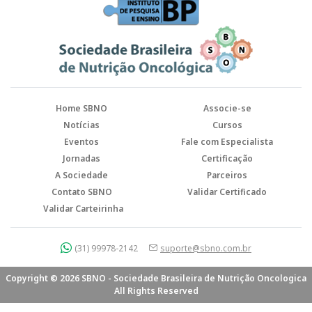
Home SBNO
Associe-se
Notícias
Cursos
Eventos
Fale com Especialista
Jornadas
Certificação
A Sociedade
Parceiros
Contato SBNO
Validar Certificado
Validar Carteirinha
(31) 99978-2142
suporte@sbno.com.br
Copyright © 2026 SBNO - Sociedade Brasileira de Nutrição Oncologica
All Rights Reserved