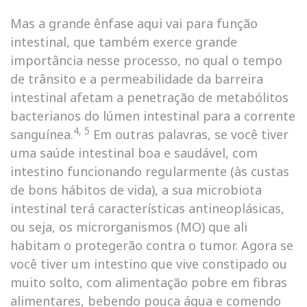
Mas a grande ênfase aqui vai para função
intestinal, que também exerce grande
importância nesse processo, no qual o tempo
de trânsito e a permeabilidade da barreira
intestinal afetam a penetração de metabólitos
bacterianos do lúmen intestinal para a corrente
4, 5
sanguínea.
Em outras palavras, se você tiver
uma saúde intestinal boa e saudável, com
intestino funcionando regularmente (às custas
de bons hábitos de vida), a sua microbiota
intestinal terá características antineoplásicas,
ou seja, os microrganismos (MO) que ali
habitam o protegerão contra o tumor. Agora se
você tiver um intestino que vive constipado ou
muito solto, com alimentação pobre em fibras
alimentares, bebendo pouca água e comendo