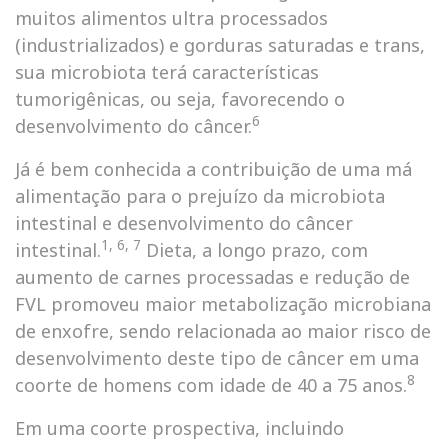
muitos alimentos ultra processados
(industrializados) e gorduras saturadas e trans,
sua microbiota terá características
tumorigênicas, ou seja, favorecendo o
6
desenvolvimento do câncer.
Já é bem conhecida a contribuição de uma má
alimentação para o prejuízo da microbiota
intestinal e desenvolvimento do câncer
1, 6, 7
intestinal.
Dieta, a longo prazo, com
aumento de carnes processadas e redução de
FVL promoveu maior metabolização microbiana
de enxofre, sendo relacionada ao maior risco de
desenvolvimento deste tipo de câncer em uma
8
coorte de homens com idade de 40 a 75 anos.
Em uma coorte prospectiva, incluindo