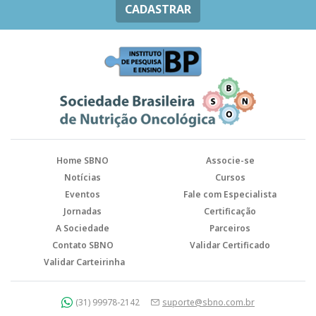
CADASTRAR
Home SBNO
Associe-se
Notícias
Cursos
Eventos
Fale com Especialista
Jornadas
Certificação
A Sociedade
Parceiros
Contato SBNO
Validar Certificado
Validar Carteirinha
(31) 99978-2142
suporte@sbno.com.br