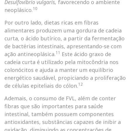
Desulfovibrio vulgaris,
favorecendo o ambiente
10
neoplásico.
Por outro lado, dietas ricas em fibras
alimentares produzem uma gordura de cadeia
curta, o ácido butírico, a partir da fermentação
de bactérias intestinais, apresentando-se com
11
ação antineoplásica.
Este ácido graxo de
cadeia curta é utilizado pela mitocôndria nos
colonócitos e ajuda a manter um equilíbrio
energético saudável, propiciando a proliferação
12
de células epiteliais do cólon.
Ademais, o consumo de FVL, além de conter
fibras que são importantes para saúde
intestinal, também possuem componentes
antioxidantes, substâncias capazes de inibir a
oxidação, diminuindo as concentrações de