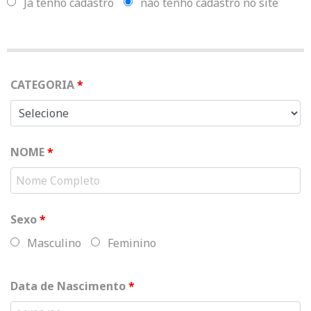
Já tenho cadastro
não tenho cadastro no site
CATEGORIA
*
NOME
*
Sexo
*
Masculino
Feminino
Data de Nascimento
*