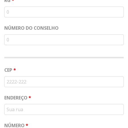
RG
*
NÚMERO DO CONSELHO
CEP
*
ENDEREÇO
*
NÚMERO
*