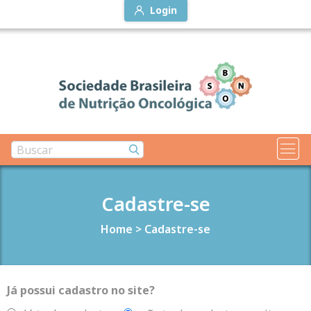
Login
Cadastre-se
Home
>
Cadastre-se
Já possui cadastro no site?