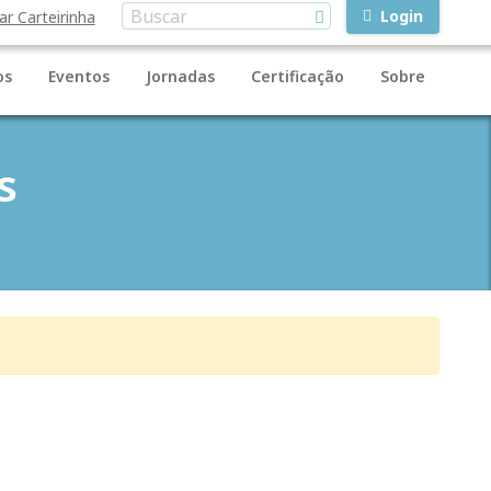
Login
ar Carteirinha
os
Eventos
Jornadas
Certificação
Sobre
s