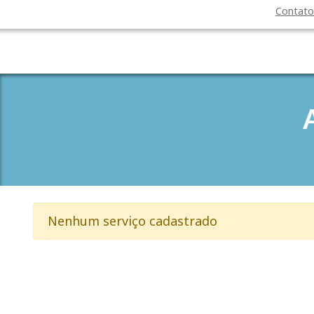
Contat
Nenhum serviço cadastrado