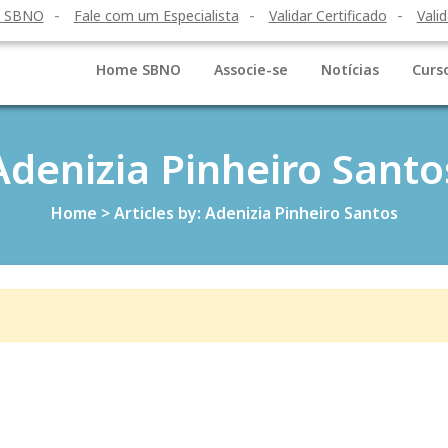
o SBNO
Fale com um Especialista
Validar Certificado
Valid
Home SBNO
Associe-se
Notícias
Curs
Adenizia Pinheiro Santo
Home
>
Articles by: Adenizia Pinheiro Santos