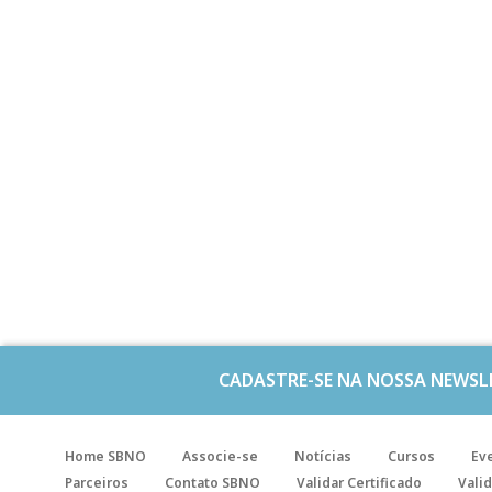
CADASTRE-SE NA NOSSA NEWSL
Home SBNO
Associe-se
Notícias
Cursos
Ev
Parceiros
Contato SBNO
Validar Certificado
Valid