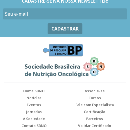
CADASTRE-SE NA NOSSA NEWSLETTER:
CADASTRAR
Home SBNO
Associe-se
Notícias
Cursos
Eventos
Fale com Especialista
Jornadas
Certificação
A Sociedade
Parceiros
Contato SBNO
Validar Certificado