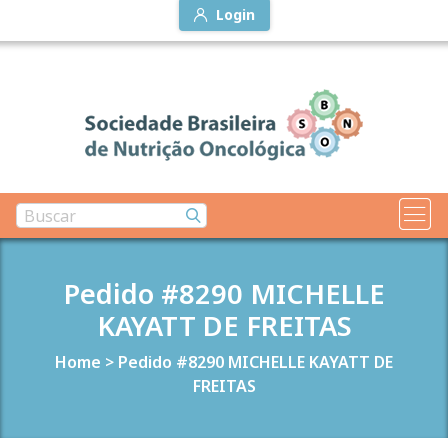
Login
Pedido #8290 MICHELLE
KAYATT DE FREITAS
Home
>
Pedido #8290 MICHELLE KAYATT DE
FREITAS