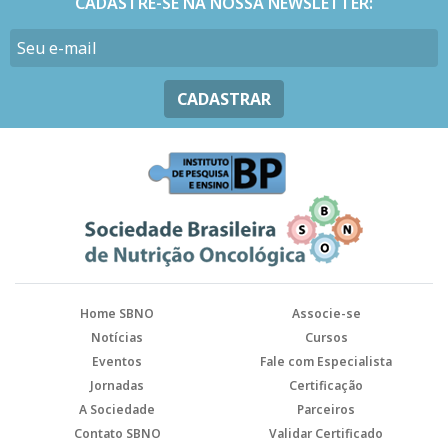
CADASTRE-SE NA NOSSA NEWSLETTER:
CADASTRAR
Home SBNO
Associe-se
Notícias
Cursos
Eventos
Fale com Especialista
Jornadas
Certificação
A Sociedade
Parceiros
Contato SBNO
Validar Certificado