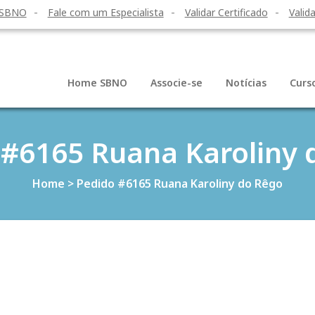
 SBNO
Fale com um Especialista
Validar Certificado
Valida
Home SBNO
Associe-se
Notícias
Curs
 #6165 Ruana Karoliny 
Home
>
Pedido #6165 Ruana Karoliny do Rêgo