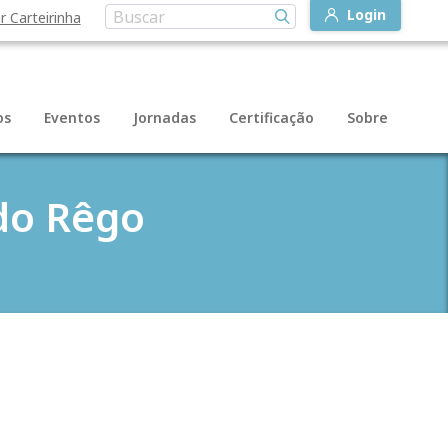
Login
r Carteirinha
os
Eventos
Jornadas
Certificação
Sobre
do Rêgo