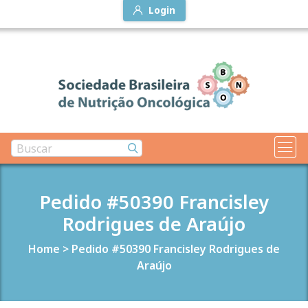
Login
Pedido #50390 Francisley
Rodrigues de Araújo
Home
>
Pedido #50390 Francisley Rodrigues de
Araújo