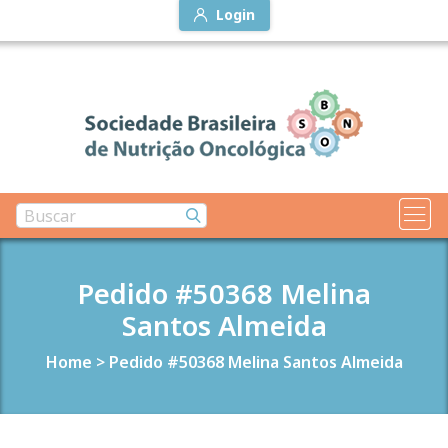
Login
Pedido #50368 Melina
Santos Almeida
Home
>
Pedido #50368 Melina Santos Almeida