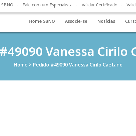
o SBNO
Fale com um Especialista
Validar Certificado
Valid
Home SBNO
Associe-se
Notícias
Curs
#49090 Vanessa Cirilo
Home
>
Pedido #49090 Vanessa Cirilo Caetano