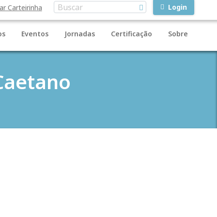
Login
ar Carteirinha
os
Eventos
Jornadas
Certificação
Sobre
 Caetano