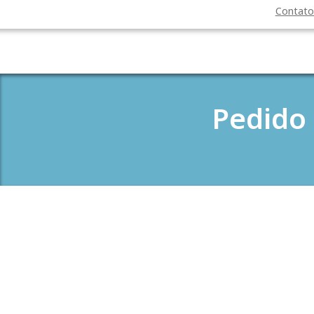
Contat
Pedido 