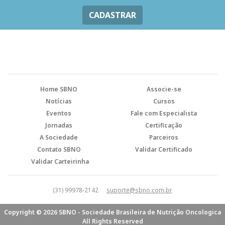
CADASTRAR
Home SBNO
Associe-se
Notícias
Cursos
Eventos
Fale com Especialista
Jornadas
Certificação
A Sociedade
Parceiros
Contato SBNO
Validar Certificado
Validar Carteirinha
(31) 99978-2142
suporte@sbno.com.br
Copyright © 2026 SBNO - Sociedade Brasileira de Nutrição Oncologica
All Rights Reserved