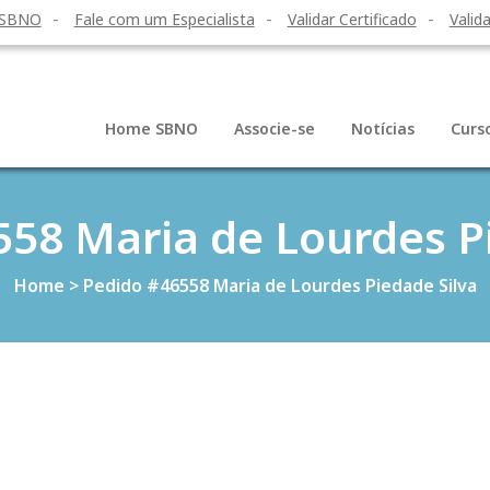
 SBNO
Fale com um Especialista
Validar Certificado
Valida
Home SBNO
Associe-se
Notícias
Curs
58 Maria de Lourdes P
Home
>
Pedido #46558 Maria de Lourdes Piedade Silva