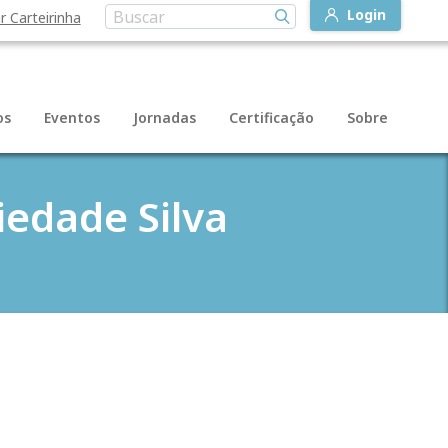
Login
r Carteirinha
os
Eventos
Jornadas
Certificação
Sobre
iedade Silva