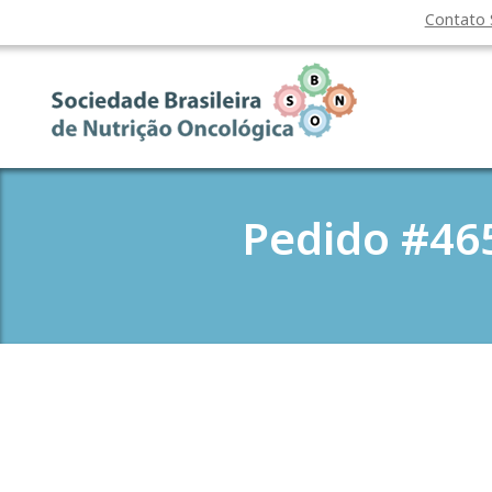
Contato
Pedido #465