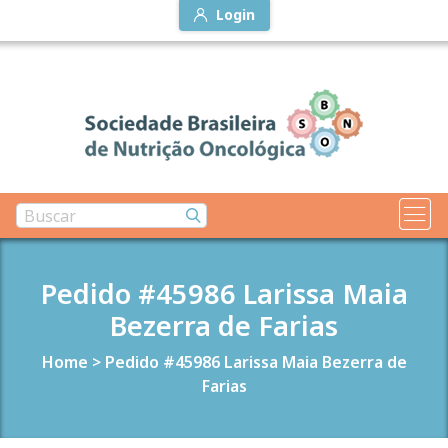
Login
Pedido #45986 Larissa Maia
Bezerra de Farias
Home
>
Pedido #45986 Larissa Maia Bezerra de
Farias