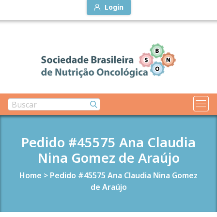
Login
Pedido #45575 Ana Claudia
Nina Gomez de Araújo
Home
>
Pedido #45575 Ana Claudia Nina Gomez
de Araújo