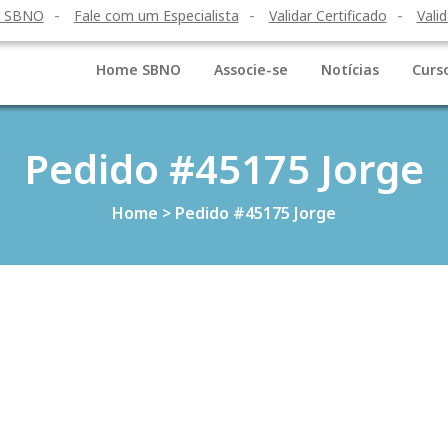
o SBNO
Fale com um Especialista
Validar Certificado
Valid
Home SBNO
Associe-se
Notícias
Curs
Pedido #45175 Jorge
Home
>
Pedido #45175 Jorge