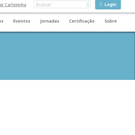
Login
ar Carteirinha
os
Eventos
Jornadas
Certificação
Sobre