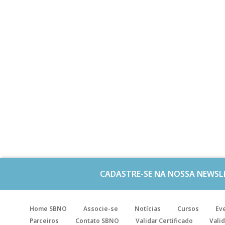
CADASTRE-SE NA NOSSA NEWSL
Home SBNO
Associe-se
Notícias
Cursos
Ev
Parceiros
Contato SBNO
Validar Certificado
Valid