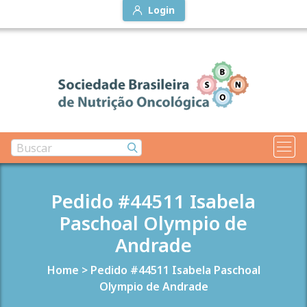
Login
Pedido #44511 Isabela
Paschoal Olympio de
Andrade
Home
>
Pedido #44511 Isabela Paschoal
Olympio de Andrade