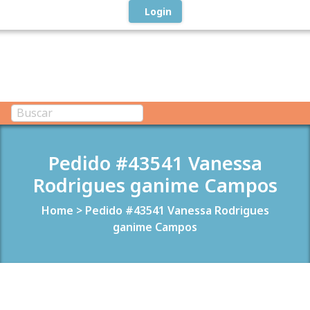
Login
Pedido #43541 Vanessa
Rodrigues ganime Campos
Home
>
Pedido #43541 Vanessa Rodrigues
ganime Campos